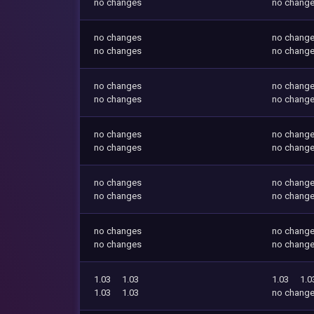
no changes
no chang
no changes
no chang
no changes
no chang
no changes
no chang
no changes
no chang
no changes
no chang
no changes
no chang
no changes
no chang
no changes
no chang
no changes
no chang
no changes
no chang
1.03
1.03
1.03
1.0
1.03
1.03
no chang