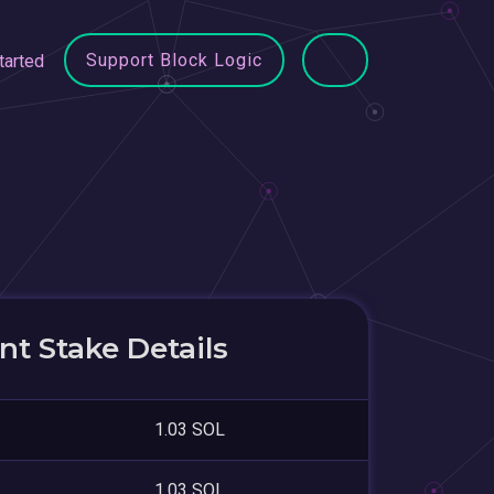
Support Block Logic
tarted
t Stake Details
1.03 SOL
1.03 SOL